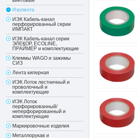
винтовые
Изолента
ИЭК Кабель-канал
перфорированный серии
ИМПАКТ
ИЭК Кабель-канал серии
ЭЛЕКОР, ECOLINE,
ПРАЙМЕР и комплектующие
Клеммы WAGO и зажимы
СИЗ
Лента киперная
ИЭК Лоток лестничный и
проволочный и
комплектующие
ИЭК Лоток
перфорированный/
неперфорированный и
комплектующие
Маркировочные изделия
Металлорукав и