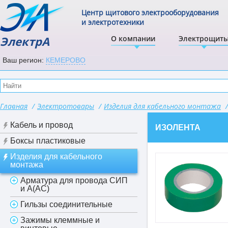
Центр щитового электрооборудования
и электротехники
ЭлектрА
О компании
Электрощит
Ваш регион:
КЕМЕРОВО
Главная
/
Электротовары
/
Изделия для кабельного монтажа
/
Кабель и провод
ИЗОЛЕНТА
Боксы пластиковые
Изделия для кабельного
монтажа
Арматура для провода СИП
и А(АС)
Гильзы соединительные
Зажимы клеммные и