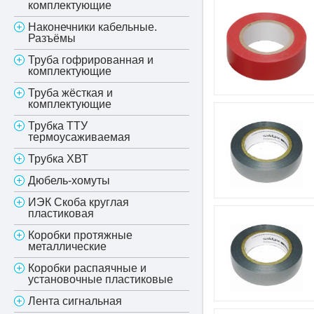
комплектующие
Наконечники кабельные.
Разъёмы
Труба гофрированная и
комплектующие
Труба жёсткая и
комплектующие
Трубка ТТУ
термоусаживаемая
Трубка ХВТ
Дюбель-хомуты
ИЭК Скоба круглая
пластиковая
Коробки протяжные
металлические
Коробки распаячные и
установочные пластиковые
Лента сигнальная