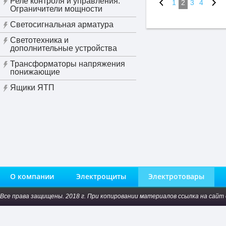
Реле контроля и управления.
1
2
3
4
Ограничители мощности
Светосигнальная арматура
Светотехника и
дополнительные устройства
Трансформаторы напряжения
понижающие
Ящики ЯТП
О компании
Электрощиты
Электротовары
Все права защищены. 2018 г. При копировании материалов ссылка на сайт