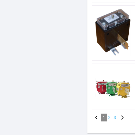
1
2
3