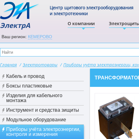
Центр щитового электрооборудования
и электротехники
ЭлектрА
О компании
Электрощит
Ваш регион:
КЕМЕРОВО
Главная
/
Электротовары
/
Приборы учёта электроэнергии, ко
Кабель и провод
ТРАНСФОРМАТОРЫ 
Боксы пластиковые
Изделия для кабельного
монтажа
Инструмент и средства зищиты
Модульное оборудование
Приборы учёта электроэнергии,
контроля и измерения