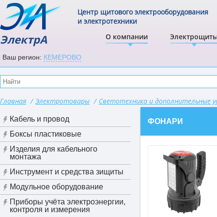
Центр щитового электрооборудования
и электротехники
ЭлектрА
О компании
Электрощит
Ваш регион:
КЕМЕРОВО
Главная
/
Электротовары
/
Светотехника и дополнительные 
Кабель и провод
ФОНАРИ
Боксы пластиковые
Изделия для кабельного
монтажа
Инструмент и средства зищиты
Модульное оборудование
Приборы учёта электроэнергии,
контроля и измерения