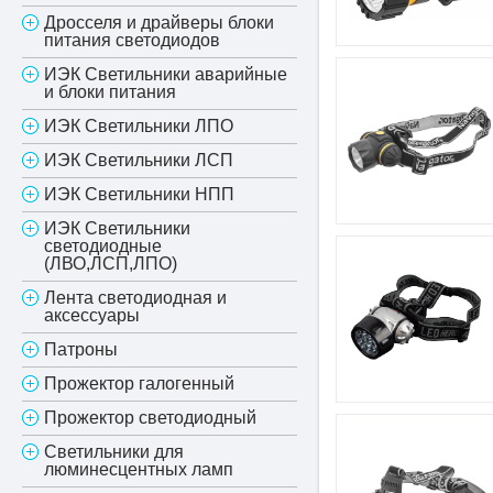
Дросселя и драйверы блоки
питания светодиодов
ИЭК Светильники аварийные
и блоки питания
ИЭК Светильники ЛПО
ИЭК Светильники ЛСП
ИЭК Светильники НПП
ИЭК Светильники
светодиодные
(ЛВО,ЛСП,ЛПО)
Лента светодиодная и
аксессуары
Патроны
Прожектор галогенный
Прожектор светодиодный
Светильники для
люминесцентных ламп