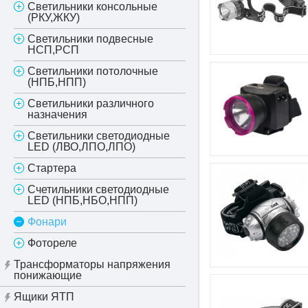
Светильники консольные
(РКУ,ЖКУ)
Светильники подвесные
НСП,РСП
Светильники потолочные
(НПБ,НПП)
Светильники различного
назначения
Светильники светодиодные
LED (ЛВО,ЛПО,ЛПО)
Стартера
Счетильники светодиодные
LED (НПБ,НБО,НПП)
Фонари
Фотореле
Трансформаторы напряжения
понижающие
Ящики ЯТП