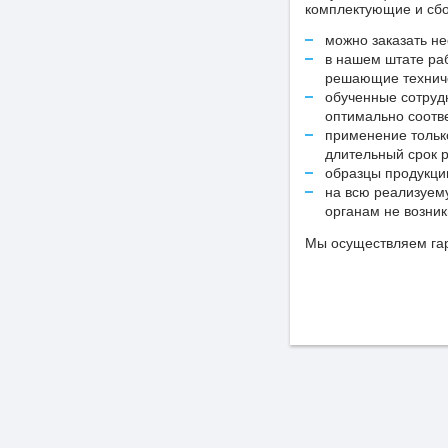
комплектующие и сбо
можно заказать н
в нашем штате ра
решающие техниче
обученные сотрудн
оптимально соотв
применение тольк
длительный срок 
образцы продукци
на всю реализуем
органам не возник
Мы осуществляем гар