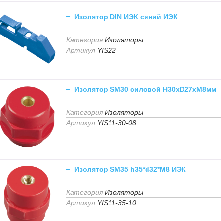
Изолятор DIN ИЭК синий ИЭК
Категория
Изоляторы
Артикул
YIS22
Изолятор SM30 силовой Н30хD27хМ8мм
Категория
Изоляторы
Артикул
YIS11-30-08
Изолятор SM35 h35*d32*M8 ИЭК
Категория
Изоляторы
Артикул
YIS11-35-10