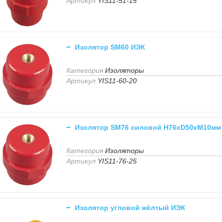
Артикул
YIS11-51-15
Изолятор SM60 ИЭК
Категория
Изоляторы
Артикул
YIS11-60-20
Изолятор SM76 силовой H76xD50xM10мм
Категория
Изоляторы
Артикул
YIS11-76-25
Изолятор угловой жёлтый ИЭК