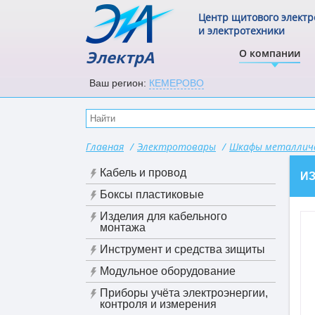
Центр щитового элект
и электротехники
ЭлектрА
О компании
Ваш регион:
КЕМЕРОВО
Главная
/
Электротовары
/
Шкафы металличе
Кабель и провод
И
Боксы пластиковые
Изделия для кабельного
монтажа
Инструмент и средства зищиты
Модульное оборудование
Приборы учёта электроэнергии,
контроля и измерения