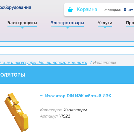
рооборудования
Корзина
0
товаров:
шт
Электрощиты
Электротовары
Услуги
Про
ские и аксессуары для щитового монтажа
/
Изоляторы
ЗОЛЯТОРЫ
Изолятор DIN ИЭК жёлтый ИЭК
Категория
Изоляторы
Артикул
YIS21