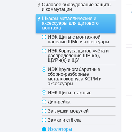
Силовое оборудование защиты
и коммутации
Шкафы металлические и
аксессуары для щитового
монтажа
ИЭК Щиты с монтажной
панелью ЩМп и аксессуары
ИЭК Корпуса щитов учёта и
распределения ЩРн(в),
ЩУРн(в) и ЩУ
ИЭК Крупногабаритные
сборно-разборные
металлокорпуса КСРМ и
аксессуары
ИЭК Щиты этажные
Дин-рейка
Заглушки модулей
Замки и стёкла
Изоляторы