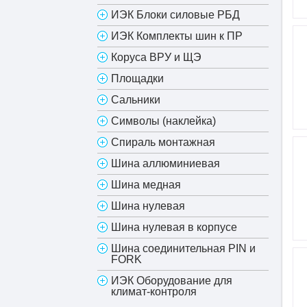
ИЭК Блоки силовые РБД
ИЭК Комплекты шин к ПР
Коруса ВРУ и ЩЭ
Площадки
Сальники
Символы (наклейка)
Спираль монтажная
Шина аллюминиевая
Шина медная
Шина нулевая
Шина нулевая в корпусе
Шина соединительная PIN и
FORK
ИЭК Оборудование для
климат-контроля