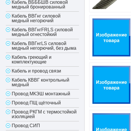
Кабель ВБББШВ силовой
медный бронированный
Кабель ВВГнг силовой
медный негорючий
Кабель ВВГнгFRLS силовой
медный огнестойкий
Кабель ВВГнгLS силовой
медный негорючий, без дыма
Кабель греющий и
комплектующие
Кабель и провод связи
Кабель КВВГ контрольный
медный
Провод МКЭШ монтажный
Провод ПЩ щёточный
Провод РКГМ с термостойкой
изоляцией
Провод СИП