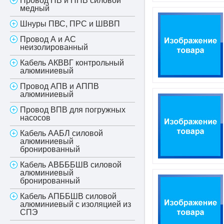
Провод ПВ и ППВ силовой
медный
Шнуры ПВС, ПРС и ШВВП
Провод А и АС
неизолированный
Кабель АКВВГ контрольный
алюминиевый
Провод АПВ и АППВ
алюминиевый
Провод ВПВ для погружных
насосов
Кабель ААБЛ силовой
алюминиевый
бронированный
Кабель АВБББШВ силовой
алюминиевый
бронированный
Кабель АПББШВ силовой
алюминиевый с изоляцией из
СПЭ