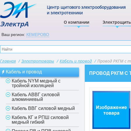
Центр щитового электрооборудования
и электротехники
ЭлектрА
О компании
Электрощит
Ваш регион:
КЕМЕРОВО
Главная
/
Электротовары
/
Кабель и провод
/
Провод РКГМ с 
Кабель и провод
ПРОВОД РКГМ С
Кабель NYM медный с
тройной изоляцией
Кабель АВВГ силовой
алюминиевый
Кабель ВВГ силовой медный
Кабель КГ и РПШ силовой
медный гибкий