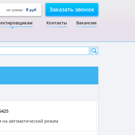
Заказать звонок
0
на сумму:
руб
ектировщикам
Контакты
Вакансии
5425
м на автоматический режим