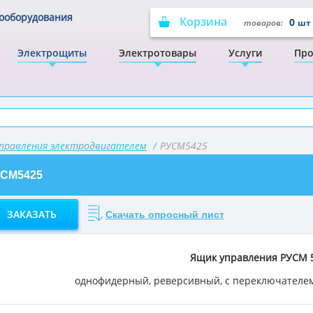
рооборудования
Корзина
0
товаров:
шт
Электрощиты
Электротовары
Услуги
Про
правления электродвигателем
/
РУСМ5425
СМ5425
ЗАКАЗАТЬ
Скачать опросный лист
Ящик управления РУСМ 
однофидерный, реверсивный, с переключателе