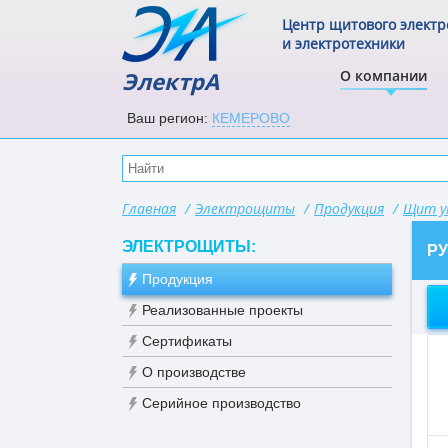
Центр щитового элект
и электротехники
ЭлектрА
О компании
Ваш регион:
КЕМЕРОВО
Главная
/
Электрощиты
/
Продукция
/
Щит у
ЭЛЕКТРОЩИТЫ:
РУ
Продукция
Реализованные проекты
Сертификаты
О производстве
Серийное производство